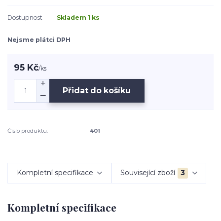
Dostupnost
Skladem 1 ks
Nejsme plátci DPH
95 Kč
/
ks
Přidat do košíku
Číslo produktu:
401
Kompletní specifikace
Související zboží
3
Kompletní specifikace