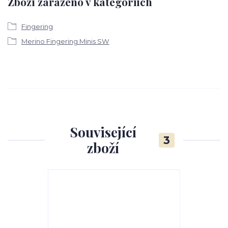
Zboží zařazeno v kategoriích
Fingering
Merino Fingering Minis SW
Související
3
zboží