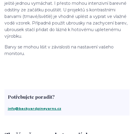
ještě jednou vymáchat. I přesto mohou intenzivní barevné
odstíny ze začátku pouštět. U projektů s kontrastními
barvami (tmavé/světlé) je vhodné uplést a vyprat ve vlažné
vodě vzorek. Případně použít ubrousky na zachycení barev,
ubrousek stačí přidat do lázně k hotovému upletenému
výrobku.
Barvy se mohou lišit v závislosti na nastavení vašeho
monitoru.
Potřebujete poradit?
info@backyardpineyarns.cz