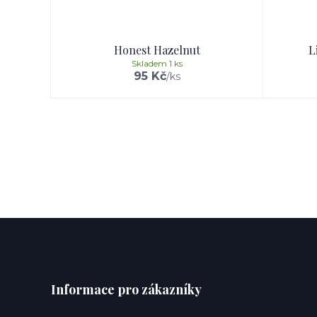
Honest Hazelnut
L
Skladem 1 ks
95 Kč
/
ks
Informace pro zákazníky