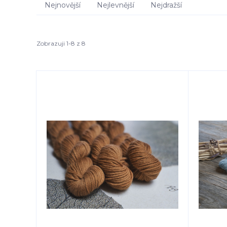
Nejnovější
Nejlevnější
Nejdražší
Zobrazuji 1-8 z 8