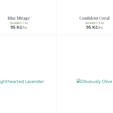
Blue Mirage
Confident Coral
Skladem 1 ks
Skladem 3 ks
95 Kč
95 Kč
/
ks
/
ks