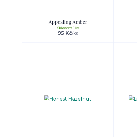
Appealing Amber
Skladem 1 ks
95 Kč
/
ks