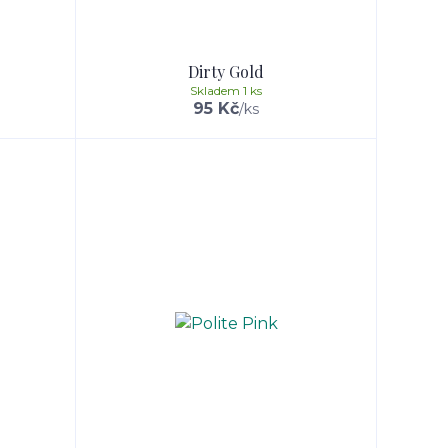
Dirty Gold
Skladem 1 ks
95 Kč
/
ks