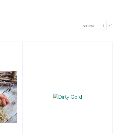
strana
z 1