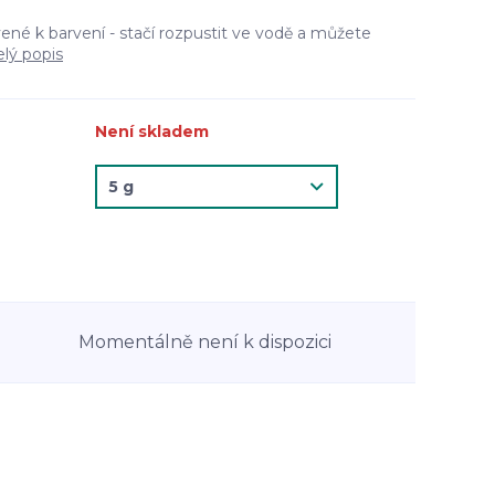
ené k barvení - stačí rozpustit ve vodě a můžete
elý popis
Není skladem
Momentálně není k dispozici