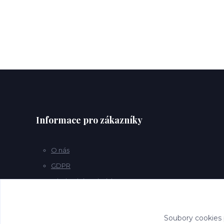
Informace pro zákazníky
O nás
GDPR
Obchodní podmínky
Kontakty
Soubory cookies