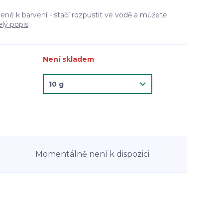
ené k barvení - stačí rozpustit ve vodě a můžete
elý popis
Není skladem
Momentálně není k dispozici