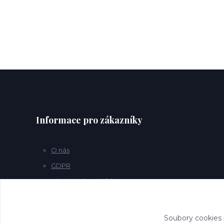
Informace pro zákazníky
O nás
GDPR
Obchodní podmínky
Kontakty
Soubory cookies