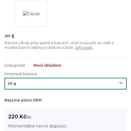
20 g
Barvivo cibule připravené k barvení - stačí rozpustit ve vodě a
můžete barvit odstíny oranžové a žluté.
celý popis
Dostupnost
Není skladem
Hmotnost barviva
Nejsme plátci DPH
220 Kč
/
ks
Momentálně není k dispozici