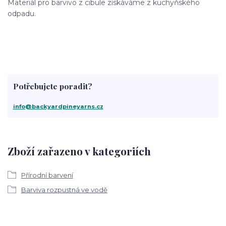
Materiál pro barvivo z cibule získáváme z kuchyňského
odpadu.
Potřebujete poradit?
info@backyardpineyarns.cz
Zboží zařazeno v kategoriích
Přírodní barvení
Barviva rozpustná ve vodě