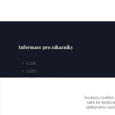
Informace pro zákazníky
O nás
GDPR
Obchodní podmínky
Kontakty
Soubory cookies
také ke sledová
oblíbeného nasta