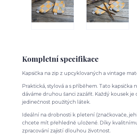
Kompletní specifikace
Kapsička na zip z upcyklovaných a vintage mate
Praktická, stylová a s příběhem. Tato kapsička n
dáváme druhou šanci zazářit. Každý kousek je o
jedinečnost použitých látek.
Ideální na drobnosti k pletení (značkovače, jeh
chcete mít přehledně uložené. Díky kvalitnímu
zpracování zajistí dlouhou životnost.