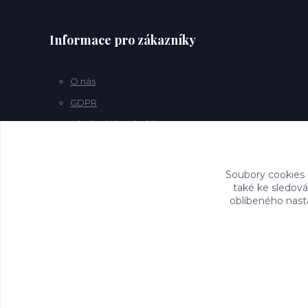
Informace pro zákazníky
O nás
GDPR
Obchodní podmínky
Kontakty
Soubory cookies
také ke sledová
oblíbeného nasta