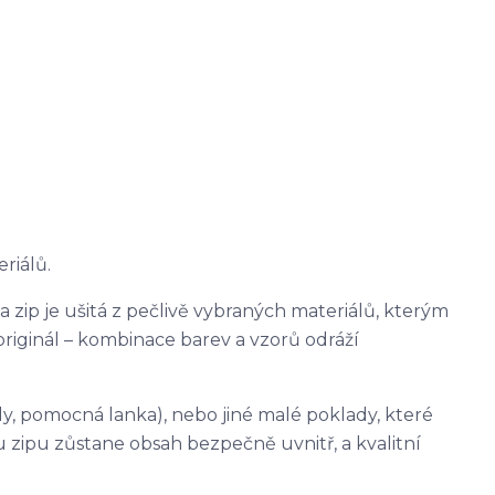
riálů.
a zip je ušitá z pečlivě vybraných materiálů, kterým
riginál – kombinace barev a vzorů odráží
ly, pomocná lanka), nebo jiné malé poklady, které
 zipu zůstane obsah bezpečně uvnitř, a kvalitní