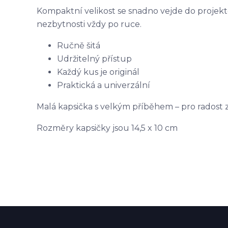
Kompaktní velikost se snadno vejde do projekto
nezbytnosti vždy po ruce.
Ručně šitá
Udržitelný přístup
Každý kus je originál
Praktická a univerzální
Malá kapsička s velkým příběhem – pro radost 
Rozměry kapsičky jsou 14,5 x 10 cm