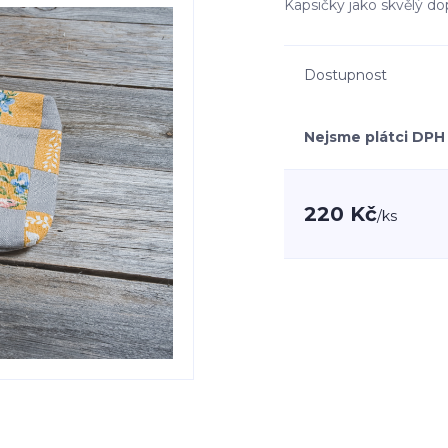
Kapsičky jako skvělý d
Dostupnost
Nejsme plátci DPH
220 Kč
/
ks