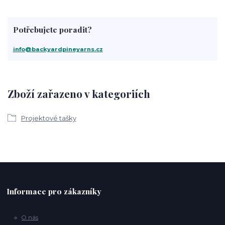
Potřebujete poradit?
info@backyardpineyarns.cz
Zboží zařazeno v kategoriích
Projektové tašky
Informace pro zákazníky
O nás