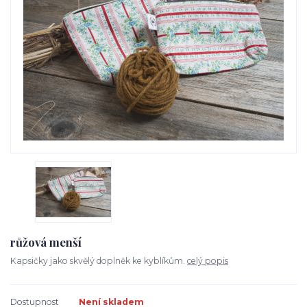
růžová menší
Kapsičky jako skvělý doplněk ke kyblíkům.
celý popis
Dostupnost
Není skladem