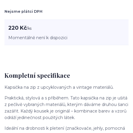
Nejsme plátci DPH
220 Kč
/
ks
Momentálně není k dispozici
Kompletní specifikace
Kapsička na zip z upcyklovaných a vintage materiálů.
Praktická, stylová a s příběhem. Tato kapsička na zip je ušitá
z pečlivě vybraných materiálů, kterým dáváme druhou šanci
zazářit. Každý kousek je originál – kombinace barev a vzorů
odráží jedinečnost použitých látek.
Ideální na drobnosti k pletení (značkovače, jehly, pomocná