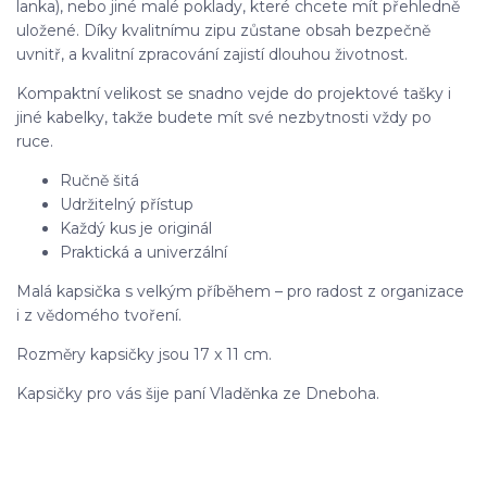
lanka), nebo jiné malé poklady, které chcete mít přehledně
uložené. Díky kvalitnímu zipu zůstane obsah bezpečně
uvnitř, a kvalitní zpracování zajistí dlouhou životnost.
Kompaktní velikost se snadno vejde do projektové tašky i
jiné kabelky, takže budete mít své nezbytnosti vždy po
ruce.
Ručně šitá
Udržitelný přístup
Každý kus je originál
Praktická a univerzální
Malá kapsička s velkým příběhem – pro radost z organizace
i z vědomého tvoření.
Rozměry kapsičky jsou 17 x 11 cm.
Kapsičky pro vás šije paní Vladěnka ze Dneboha.