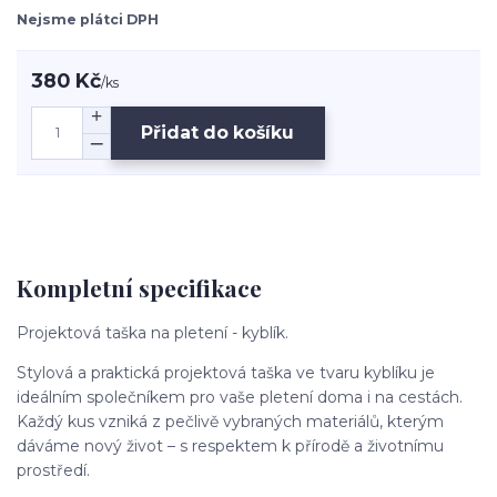
Nejsme plátci DPH
380 Kč
/
ks
Přidat do košíku
Kompletní specifikace
Projektová taška na pletení - kyblík.
Stylová a praktická projektová taška ve tvaru kyblíku je
ideálním společníkem pro vaše pletení doma i na cestách.
Každý kus vzniká z pečlivě vybraných materiálů, kterým
dáváme nový život – s respektem k přírodě a životnímu
prostředí.