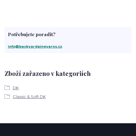
Potřebujete poradit?
info@backyardpineyarns.cz
Zboží zařazeno v kategoriích
DK
Classic & Soft DK