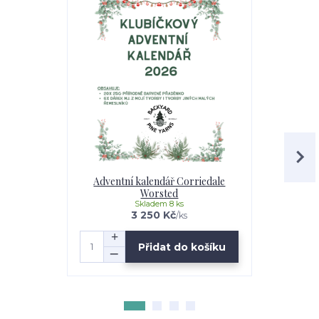
Adventní kalendář Corriedale
Worsted
Skladem 8 ks
3 250 Kč
/
ks
Přidat do košíku