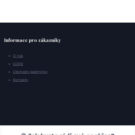
Informace pro zákazníky
O nás
GDPR
Obchodní podmínky
Kontakty
Kontakty