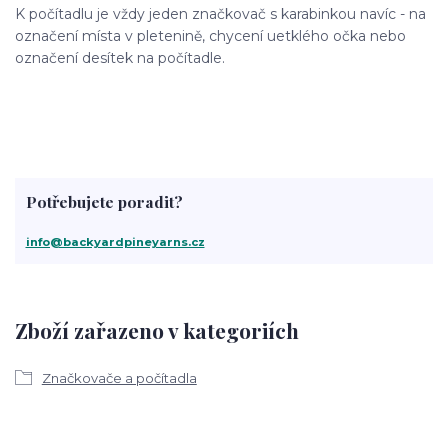
K počítadlu je vždy jeden značkovač s karabinkou navíc - na
označení místa v pletenině, chycení uetklého očka nebo
označení desítek na počítadle.
Potřebujete poradit?
info@backyardpineyarns.cz
Zboží zařazeno v kategoriích
Značkovače a počítadla