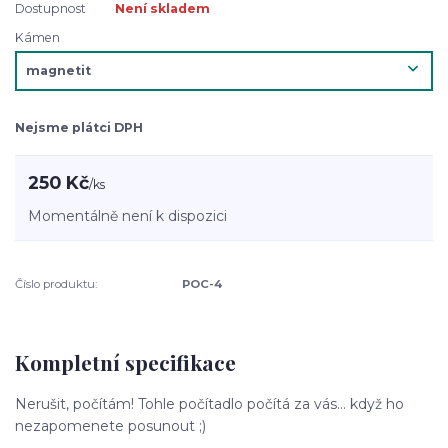
Dostupnost
Není skladem
Kámen
Nejsme plátci DPH
250 Kč
/
ks
Momentálně není k dispozici
Číslo produktu:
POC-4
Kompletní specifikace
Nerušit, počítám! Tohle počítadlo počítá za vás... když ho
nezapomenete posunout ;)