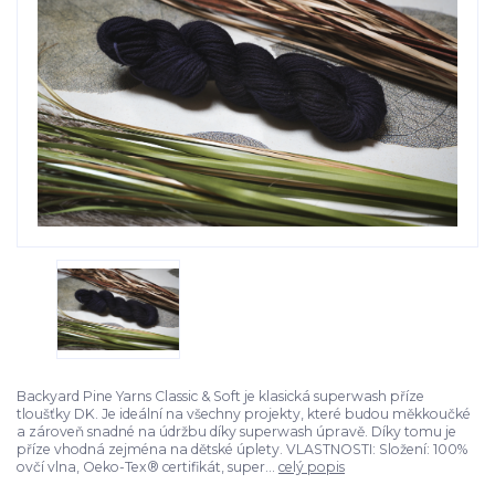
Backyard Pine Yarns Classic & Soft je klasická superwash příze
tloušťky DK. Je ideální na všechny projekty, které budou měkkoučké
a zároveň snadné na údržbu díky superwash úpravě. Díky tomu je
příze vhodná zejména na dětské úplety. VLASTNOSTI: Složení: 100%
ovčí vlna, Oeko-Tex® certifikát, super...
celý popis