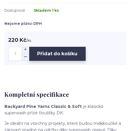
Dostupnost
Skladem 1 ks
Nejsme plátci DPH
220 Kč
/
ks
Přidat do košíku
Kompletní specifikace
Backyard Pine Yarns Classic & Soft
je klasická
superwash příze tloušťky DK.
Je ideální na všechny projekty, které budou měkkoučké a
zároveň snadné na údržbu díky superwash úpravě. Díky