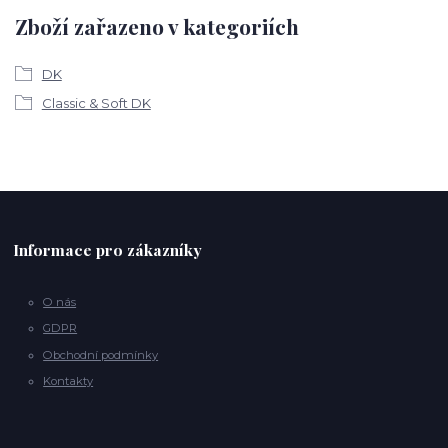
Zboží zařazeno v kategoriích
DK
Classic & Soft DK
Informace pro zákazníky
O nás
GDPR
Obchodní podmínky
Kontakty