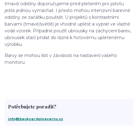
tmavší odstíny doporučujeme před pletením pro jistotu
ještě jednou vymáchat. I přesto mohou intenzivní barevné
odstíny ze začátku pouštět. U projektů s kontrastními
barvami (tmavé/světlé) je vhodné uplést a vyprat ve vlažné
vodě vzorek. Případně použít ubrousky na zachycení barev,
ubrousek stačí přidat do lázně k hotovému upletenému
výrobku.
Barvy se mohou lišit v závislosti na nastavení vašeho
monitoru.
Potřebujete poradit?
info@backyardpineyarns.cz