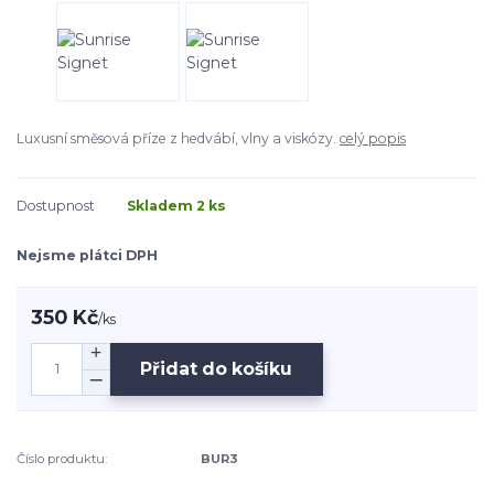
Luxusní směsová příze z hedvábí, vlny a viskózy.
celý popis
Dostupnost
Skladem 2 ks
Nejsme plátci DPH
350 Kč
/
ks
Přidat do košíku
Číslo produktu:
BUR3