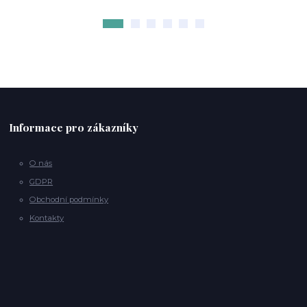
Informace pro zákazníky
O nás
GDPR
Obchodní podmínky
Kontakty