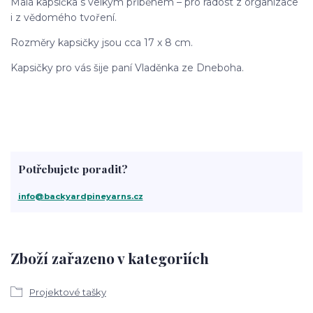
Malá kapsička s velkým příběhem – pro radost z organizace
i z vědomého tvoření.
Rozměry kapsičky jsou cca 17 x 8 cm.
Kapsičky pro vás šije paní Vladěnka ze Dneboha.
Potřebujete poradit?
info@backyardpineyarns.cz
Zboží zařazeno v kategoriích
Projektové tašky