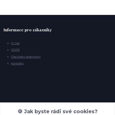
Informace pro zákazníky
O nás
GDPR
Obchodní podmínky
Kontakty
Kontakty
🍪 Jak byste rádi své cookies?