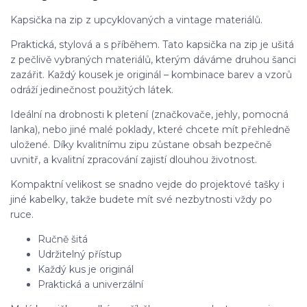
Kapsička na zip z upcyklovaných a vintage materiálů.
Praktická, stylová a s příběhem. Tato kapsička na zip je ušitá
z pečlivě vybraných materiálů, kterým dáváme druhou šanci
zazářit. Každý kousek je originál – kombinace barev a vzorů
odráží jedinečnost použitých látek.
Ideální na drobnosti k pletení (značkovače, jehly, pomocná
lanka), nebo jiné malé poklady, které chcete mít přehledně
uložené. Díky kvalitnímu zipu zůstane obsah bezpečně
uvnitř, a kvalitní zpracování zajistí dlouhou životnost.
Kompaktní velikost se snadno vejde do projektové tašky i
jiné kabelky, takže budete mít své nezbytnosti vždy po
ruce.
Ručně šitá
Udržitelný přístup
Každý kus je originál
Praktická a univerzální