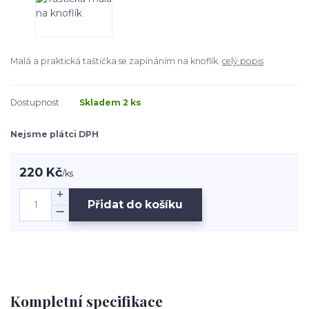
Malá a praktická taštička se zapínáním na knoflík.
celý popis
Dostupnost
Skladem 2 ks
Nejsme plátci DPH
220 Kč
/
ks
Přidat do košíku
Kompletní specifikace