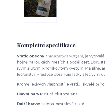
Kompletní specifikace
Vratič obecný
(Tanacetum vulgare)
je vytrvalá
hojně na loukách, mezích a podél cest. Dorůstá
svým žlutým, knoflíkovitým květům. Má silné, ar
léčitelství. Přestože obsahuje látky s léčivými ú
Kromě léčivých vlastností je vratič i skvělé přír
Hlavní barva:
žlutá, žlutozelená
Další barvy:
zelená, pastelová žlutá