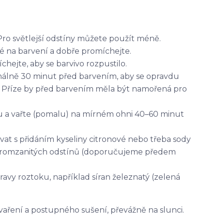
Pro světlejší odstíny můžete použít méně.
é na barvení a dobře promíchejte.
ejte, aby se barvivo rozpustilo.
álně 30 minut před barvením, aby se opravdu
 Příze by před barvením měla být namořená pro
ku a vařte (pomalu) na mírném ohni 40–60 minut
vat s přidáním kyseliny citronové nebo třeba sody
e romzanitých odstínů (doporučujeme předem
pravy roztoku, například síran železnatý (zelená
vaření a postupného sušení, převážně na slunci.