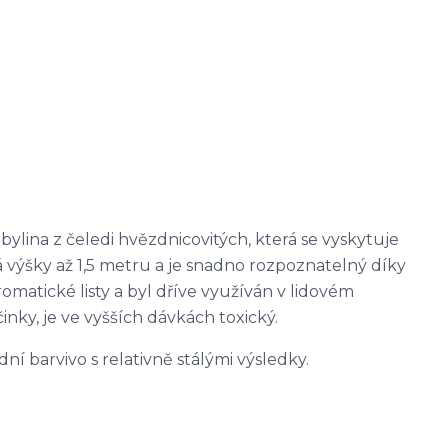
 bylina z čeledi hvězdnicovitých, která se vyskytuje
 výšky až 1,5 metru a je snadno rozpoznatelný díky
omatické listy a byl dříve využíván v lidovém
činky, je ve vyšších dávkách toxický.
odní barvivo s relativně stálými výsledky.