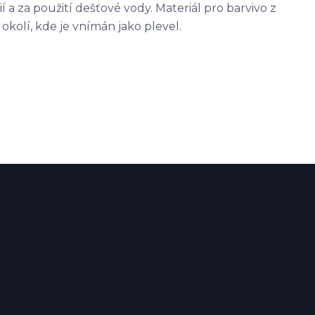
 a za použití dešťové vody. Materiál pro barvivo z
okolí, kde je vnímán jako plevel.