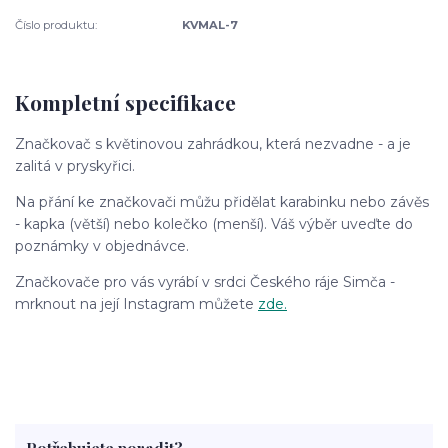
Číslo produktu:
KVMAL-7
Kompletní specifikace
Značkovač s květinovou zahrádkou, která nezvadne - a je
zalitá v pryskyřici.
Na přání ke značkovači můžu přidělat karabinku nebo závěs
- kapka (větší) nebo kolečko (menší). Váš výběr uveďte do
poznámky v objednávce.
Značkovače pro vás vyrábí v srdci Českého ráje Simča -
mrknout na její Instagram můžete
zde.
Potřebujete poradit?