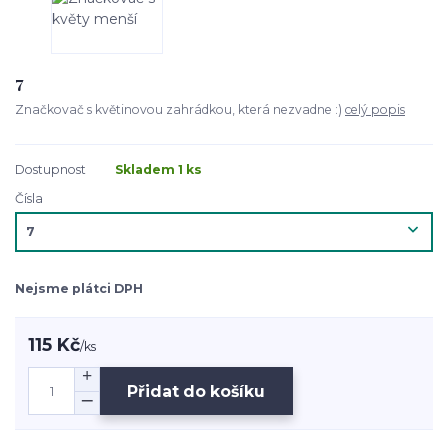
7
Značkovač s květinovou zahrádkou, která nezvadne :)
celý popis
Dostupnost
Skladem 1 ks
Čísla
Nejsme plátci DPH
115 Kč
/
ks
Přidat do košíku