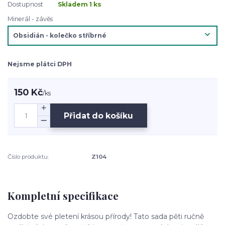
Dostupnost
Skladem 1 ks
Minerál - závěs
Nejsme plátci DPH
150 Kč
/
ks
Přidat do košíku
Číslo produktu:
Z104
Kompletní specifikace
Ozdobte své pletení krásou přírody! Tato sada pěti ručně