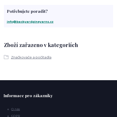
Potřebujete poradit?
info@backyardpineyarns.cz
Zboží zařazeno v kategoriích
Značkovače a počítadla
Informace pro zákazníky
O nás
GDPR