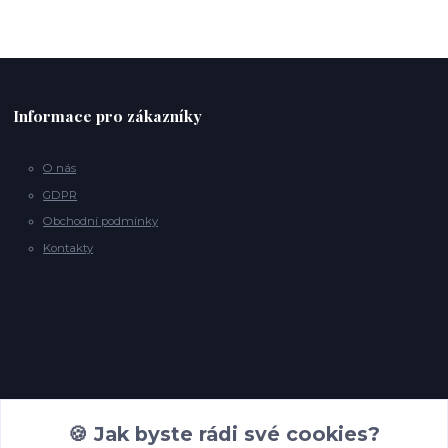
Informace pro zákazníky
O nás
GDPR
Obchodní podmínky
Kontakty
Kontakty
🍪 Jak byste rádi své cookies?