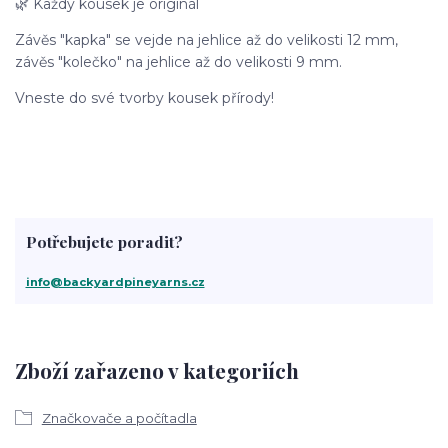
🌿 Každý kousek je originál
Závěs "kapka" se vejde na jehlice až do velikosti 12 mm,
závěs "kolečko" na jehlice až do velikosti 9 mm.
Vneste do své tvorby kousek přírody!
Potřebujete poradit?
info@backyardpineyarns.cz
Zboží zařazeno v kategoriích
Značkovače a počítadla