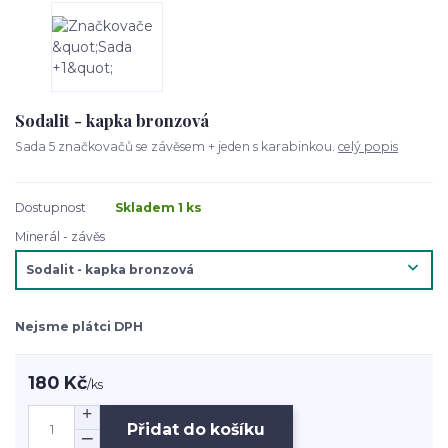
Sodalit - kapka bronzová
Sada 5 značkovačů se závěsem + jeden s karabinkou.
celý popis
Dostupnost
Skladem 1 ks
Minerál - závěs
Nejsme plátci DPH
180 Kč
/
ks
Přidat do košíku