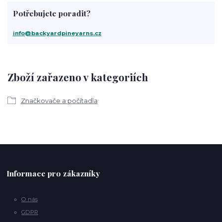
Potřebujete poradit?
info@backyardpineyarns.cz
Zboží zařazeno v kategoriích
Značkovače a počítadla
Informace pro zákazníky
O nás
GDPR