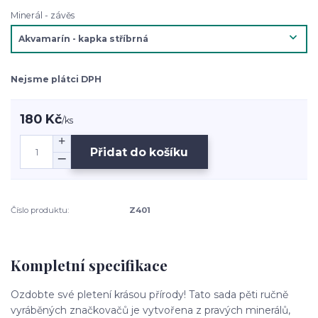
Minerál - závěs
Nejsme plátci DPH
180 Kč
/
ks
Přidat do košíku
Číslo produktu:
Z401
Kompletní specifikace
Ozdobte své pletení krásou přírody! Tato sada pěti ručně
vyráběných značkovačů je vytvořena z pravých minerálů,