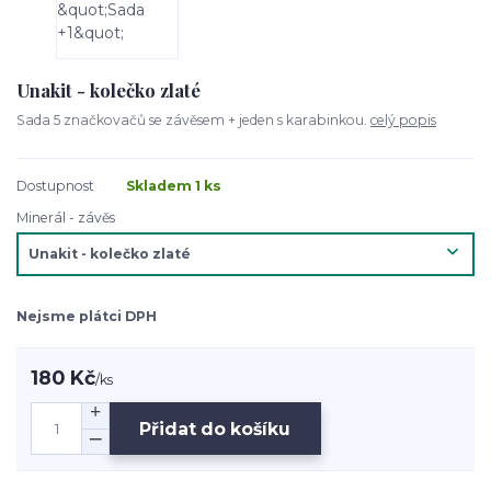
Unakit - kolečko zlaté
Sada 5 značkovačů se závěsem + jeden s karabinkou.
celý popis
Dostupnost
Skladem 1 ks
Minerál - závěs
Nejsme plátci DPH
180 Kč
/
ks
Přidat do košíku