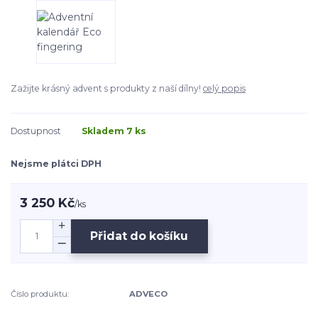
Zažijte krásný advent s produkty z naší dílny!
celý popis
Dostupnost
Skladem 7 ks
Nejsme plátci DPH
3 250 Kč
/
ks
Přidat do košíku
Číslo produktu:
ADVECO