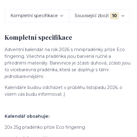
Kompletní specifikace
Související zboží
10
Kompletní specifikace
Adventní kalendář na rok 2026 s minipřadénky příze Eco
fingering. Všechna přadénka jsou barvená ručně a
přírodními materiály. Barevnice je zčásti duhová, zčásti jsou
to vícebarevná přadénka, která se doplňují s těmi
jednobarevnějšími.
Kalendáře budou odcházet v průběhu listopadu 2026, o
všem vás budu informovat ;)
Kalendář obsahuje:
20x 25g přadénko příze Eco fingering