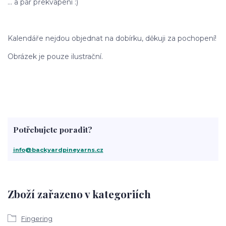
... a pár překvapení :)
Kalendáře nejdou objednat na dobírku, děkuji za pochopení!
Obrázek je pouze ilustrační.
Potřebujete poradit?
info@backyardpineyarns.cz
Zboží zařazeno v kategoriích
Fingering