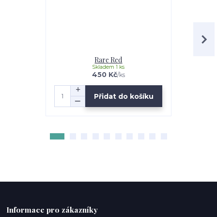
Rare Red
Skladem 1 ks
450 Kč
/
ks
Přidat do košíku
Informace pro zákazníky