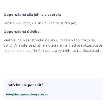
Doporučená síla jehlic a vzorek:
Jehlice 3,25 mm, 28 ok x 36 řad na 10cm (4")
Doporučená údržba:
Prát v ruce, v prostředku na vlnu, ideálně v teplotách do
30°C. Vyhněte se přílišnému ždímání a mačkání příze. Sušte
naplocho, ne na přímém slunci a vyhněte se i sušičce prádla.
Potřebujete poradit?
info@backyardpineyarns.cz