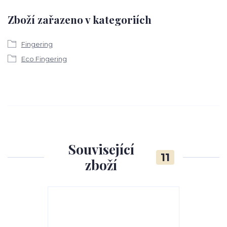
Zboží zařazeno v kategoriích
Fingering
Eco Fingering
Související
11
zboží