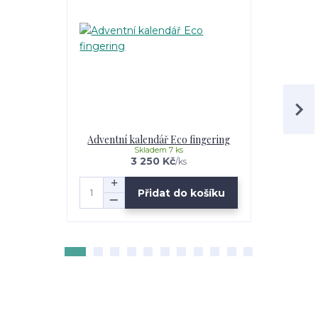
Adventní kalendář Eco fingering
Skladem 7 ks
3 250 Kč
/
ks
Přidat do košíku